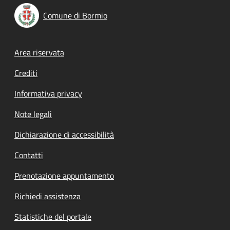
Comune di Bormio
Footer menu
Area riservata
Crediti
Informativa privacy
Note legali
Dichiarazione di accessibilità
Contatti
Prenotazione appuntamento
Richiedi assistenza
Statistiche del portale