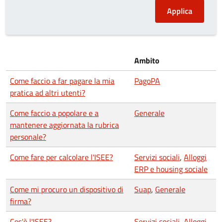
Ambito
Come faccio a far pagare la mia
PagoPA
pratica ad altri utenti?
Come faccio a popolare e a
Generale
mantenere aggiornata la rubrica
personale?
Come fare per calcolare l'ISEE?
Servizi sociali
,
Alloggi
ERP e housing sociale
Come mi procuro un dispositivo di
Suap
,
Generale
firma?
Cos'è l'ISEE?
Servizi sociali
,
Alloggi