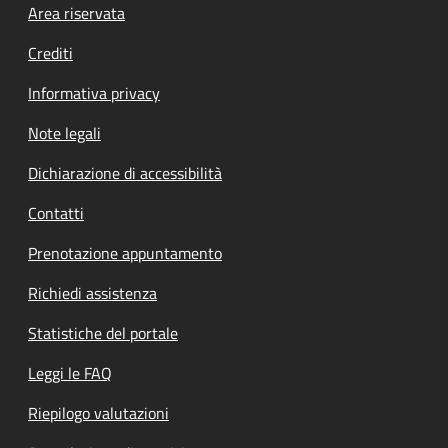
Footer menu
Area riservata
Crediti
Informativa privacy
Note legali
Dichiarazione di accessibilità
Contatti
Prenotazione appuntamento
Richiedi assistenza
Statistiche del portale
Leggi le FAQ
Riepilogo valutazioni