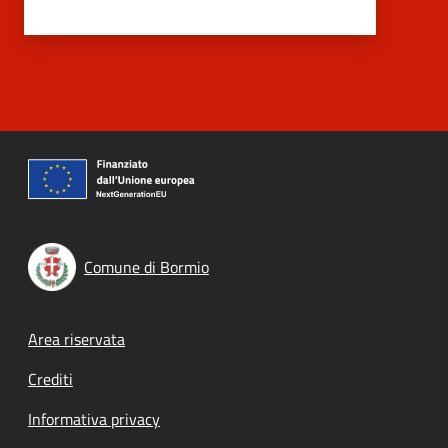
Comune di Bormio
Footer menu
Area riservata
Crediti
Informativa privacy