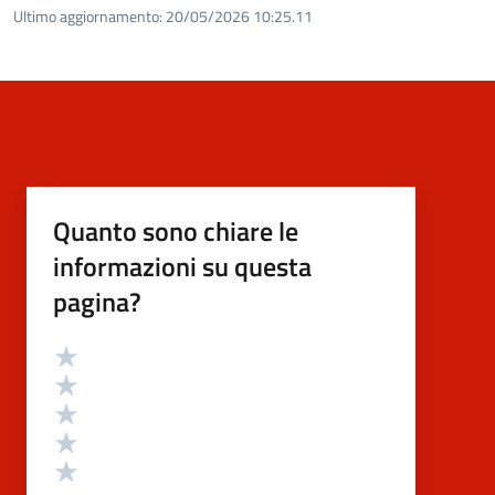
Ultimo aggiornamento:
20/05/2026 10:25.11
Quanto sono chiare le
informazioni su questa
pagina?
Valutazione
Valuta 5 stelle su 5
Valuta 4 stelle su 5
Valuta 3 stelle su 5
Valuta 2 stelle su 5
Valuta 1 stelle su 5