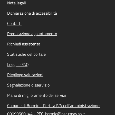
Note legali
Dichiarazione di accessibilità
Contatti
Prenotazione appuntamento
Richiedi assistenza
Statistiche del portale
Leggi le FAQ
Riepilogo valutazioni
Segnalazione disservizio
Piano di miglioramento dei servizi
Comune di Bormio - Partita IVA dell'amministrazione:
00099580144 - PEC: bormio@pec.cmav.so.it